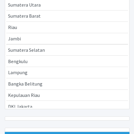
Sumatera Utara
Sumatera Barat
Riau
Jambi
Sumatera Selatan
Bengkulu
Lampung
Bangka Belitung
Kepulauan Riau
DKI Jakarta
Jawa Barat
Jawa Tengah