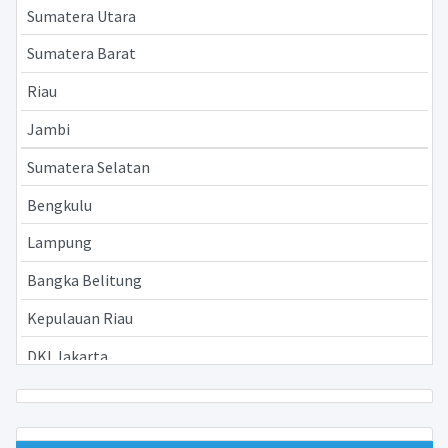
Sumatera Utara
Sumatera Barat
Riau
Jambi
Sumatera Selatan
Bengkulu
Lampung
Bangka Belitung
Kepulauan Riau
DKI Jakarta
Jawa Barat
Jawa Tengah