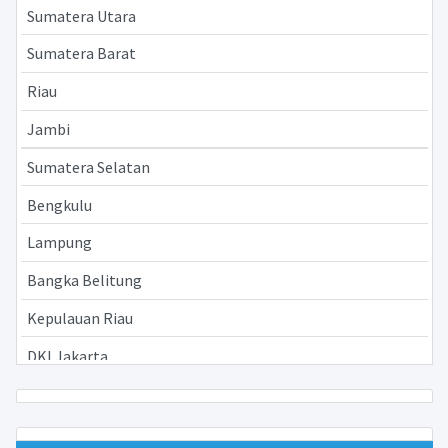
Sumatera Utara
Sumatera Barat
Riau
Jambi
Sumatera Selatan
Bengkulu
Lampung
Bangka Belitung
Kepulauan Riau
DKI Jakarta
Jawa Barat
Jawa Tengah