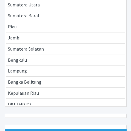
Sumatera Utara
Sumatera Barat
Riau
Jambi
Sumatera Selatan
Bengkulu
Lampung
Bangka Belitung
Kepulauan Riau
DKI Jakarta
Jawa Barat
Jawa Tengah