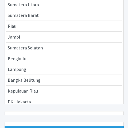
Sumatera Utara
Sumatera Barat
Riau
Jambi
Sumatera Selatan
Bengkulu
Lampung
Bangka Belitung
Kepulauan Riau
DKI Jakarta
Jawa Barat
Jawa Tengah