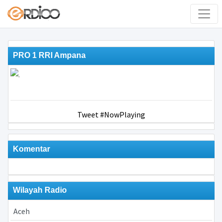
PRO 1 RRI Ampana
Tweet #NowPlaying
Komentar
Wilayah Radio
Aceh