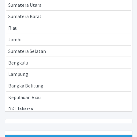
Sumatera Utara
Sumatera Barat
Riau
Jambi
Sumatera Selatan
Bengkulu
Lampung
Bangka Belitung
Kepulauan Riau
DKI Jakarta
Jawa Barat
Jawa Tengah