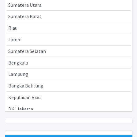
Sumatera Utara
Sumatera Barat
Riau
Jambi
Sumatera Selatan
Bengkulu
Lampung
Bangka Belitung
Kepulauan Riau
DKI Jakarta
Jawa Barat
Jawa Tengah