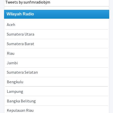
Tweets by sunfmradiobjm
Wilayah Radio
Aceh
Sumatera Utara
Sumatera Barat
Riau
Jambi
Sumatera Selatan
Bengkulu
Lampung
Bangka Belitung
Kepulauan Riau