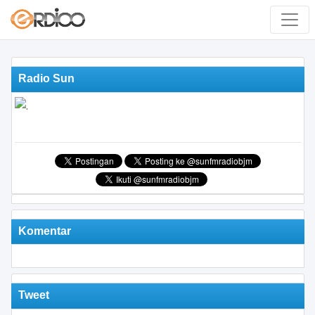
Radio Sun
Komentar
Tweet