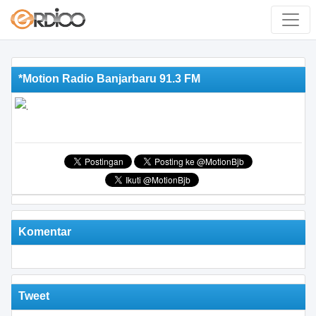
*Motion Radio Banjarbaru 91.3 FM
Komentar
Tweet