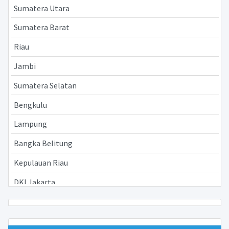
Sumatera Utara
Sumatera Barat
Riau
Jambi
Sumatera Selatan
Bengkulu
Lampung
Bangka Belitung
Kepulauan Riau
DKI Jakarta
Jawa Barat
Jawa Tengah