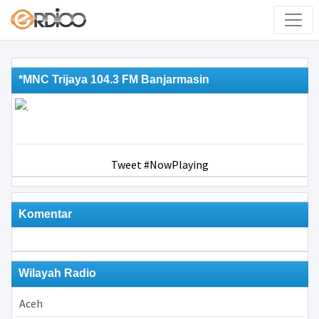
*MNC Trijaya 104.3 FM Banjarmasin
Tweet #NowPlaying
Komentar
Wilayah Radio
Aceh