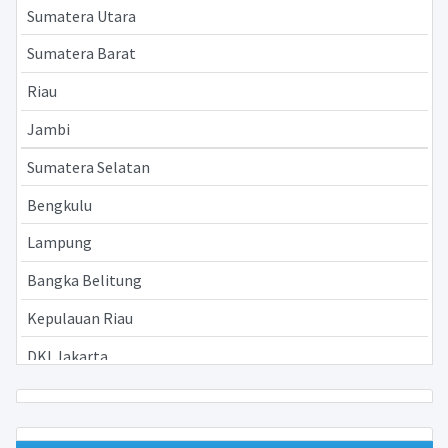
Sumatera Utara
Sumatera Barat
Riau
Jambi
Sumatera Selatan
Bengkulu
Lampung
Bangka Belitung
Kepulauan Riau
DKI Jakarta
Jawa Barat
Jawa Tengah