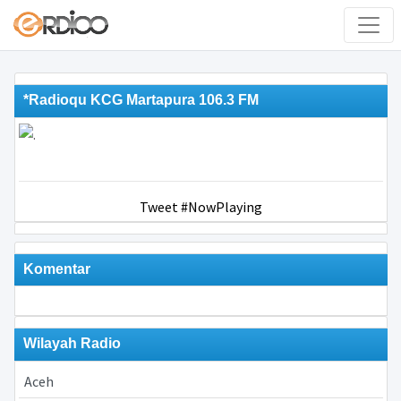
*Radioqu KCG Martapura 106.3 FM
Tweet #NowPlaying
Komentar
Wilayah Radio
Aceh