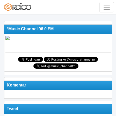
*Music Channel 96.0 FM
Komentar
Tweet