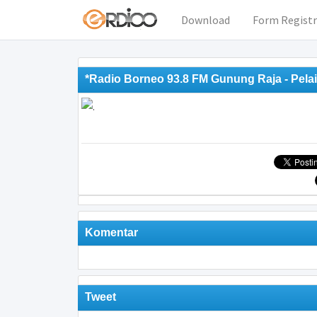
Download
Form Registr
*Radio Borneo 93.8 FM Gunung Raja - Pelai
Komentar
Tweet