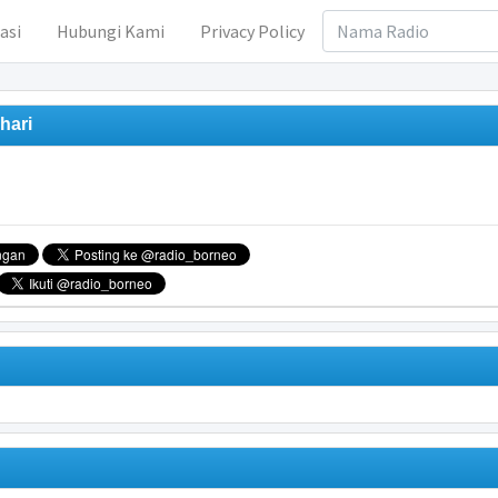
asi
Hubungi Kami
Privacy Policy
hari