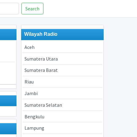
Search
Wilayah Radio
Aceh
Sumatera Utara
Sumatera Barat
Riau
Jambi
Sumatera Selatan
Bengkulu
Lampung