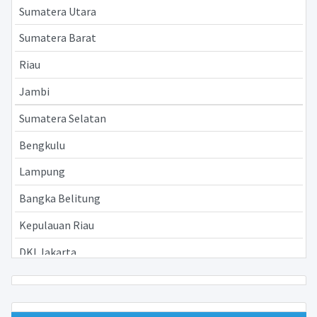
Sumatera Utara
Sumatera Barat
Riau
Jambi
Sumatera Selatan
Bengkulu
Lampung
Bangka Belitung
Kepulauan Riau
DKI Jakarta
Jawa Barat
Jawa Tengah