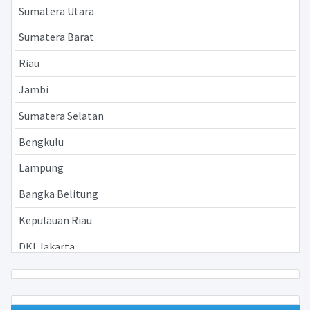
Sumatera Utara
Sumatera Barat
Riau
Jambi
Sumatera Selatan
Bengkulu
Lampung
Bangka Belitung
Kepulauan Riau
DKI Jakarta
Jawa Barat
Jawa Tengah