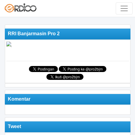
RRI Banjarmasin Pro 2
Komentar
Tweet