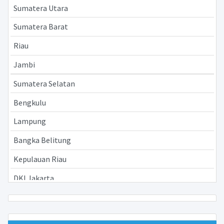
Sumatera Utara
Sumatera Barat
Riau
Jambi
Sumatera Selatan
Bengkulu
Lampung
Bangka Belitung
Kepulauan Riau
DKI Jakarta
Jawa Barat
Jawa Tengah