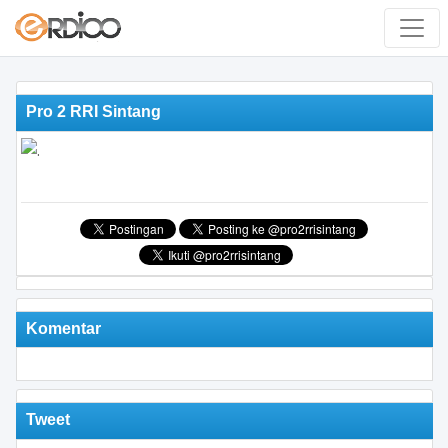
Pro 2 RRI Sintang
Komentar
Tweet